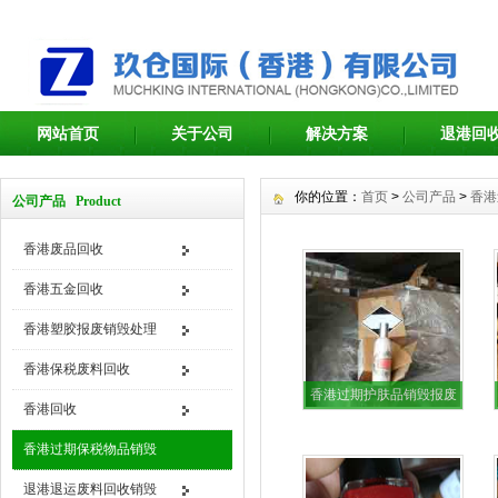
网站首页
关于公司
解决方案
退港回
你的位置：
首页
>
公司产品
>
香港
公司产品 Product
香港废品回收
香港五金回收
香港塑胶报废销毁处理
香港保税废料回收
香港过期护肤品销毁报废
香港回收
处理
香港过期保税物品销毁
退港退运废料回收销毁